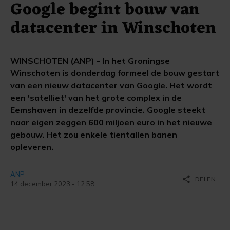
Google begint bouw van
datacenter in Winschoten
WINSCHOTEN (ANP) - In het Groningse
Winschoten is donderdag formeel de bouw gestart
van een nieuw datacenter van Google. Het wordt
een 'satelliet' van het grote complex in de
Eemshaven in dezelfde provincie. Google steekt
naar eigen zeggen 600 miljoen euro in het nieuwe
gebouw. Het zou enkele tientallen banen
opleveren.
ANP
share
DELEN
14 december 2023 - 12:58