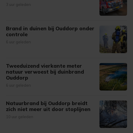
3 uur geleden
Brand in duinen bij Ouddorp onder
controle
6 uur geleden
Tweeduizend vierkante meter
natuur verwoest bij duinbrand
Ouddorp
6 uur geleden
Natuurbrand bij Ouddorp breidt
zich niet meer uit door stoplijnen
10 uur geleden