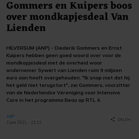
Gommers en Kuipers boos
over mondkapjesdeal Van
Lienden
HILVERSUM (ANP) - Diederik Gommers en Ernst
Kuipers hebben geen goed woord over voor de
mondkapjesdeal met de overheid waar
ondernemer Sywert van Lienden ruim 9 miljoen
euro aan heeft overgehouden. "Ik snap niet dat hij
het geld niet terugstort", zei Gommers, voorzitter
van de Nederlandse Vereniging voor Intensive
Care in het programma Beau op RTL 4.
ANP
share
DELEN
3 juni 2021 - 23:12