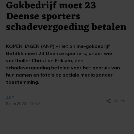
Gokbedrijf moet 23
Deense sporters
schadevergoeding betalen
KOPENHAGEN (ANP) - Het online-gokbedrijf
Bet365 moet 23 Deense sporters, onder wie
voetballer Christian Eriksen, een
schadevergoeding betalen voor het gebruik van
hun namen en foto's op sociale media zonder
toestemming.
ANP
share
DELEN
8 mei 2023 - 15:57