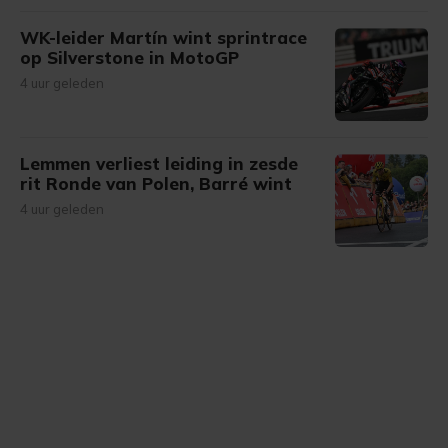
WK-leider Martín wint sprintrace
op Silverstone in MotoGP
4 uur geleden
Lemmen verliest leiding in zesde
rit Ronde van Polen, Barré wint
4 uur geleden