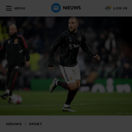
MENU
LOG IN
NIEUWS
/
SPORT