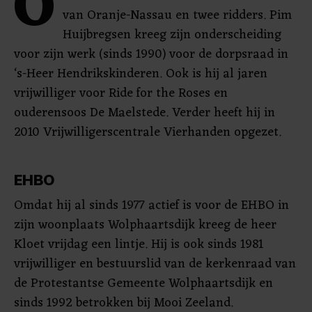
O
van Oranje-Nassau en twee ridders. Pim
Huijbregsen kreeg zijn onderscheiding
voor zijn werk (sinds 1990) voor de dorpsraad in
‘s-Heer Hendrikskinderen. Ook is hij al jaren
vrijwilliger voor Ride for the Roses en
ouderensoos De Maelstede. Verder heeft hij in
2010 Vrijwilligerscentrale Vierhanden opgezet.
EHBO
Omdat hij al sinds 1977 actief is voor de EHBO in
zijn woonplaats Wolphaartsdijk kreeg de heer
Kloet vrijdag een lintje. Hij is ook sinds 1981
vrijwilliger en bestuurslid van de kerkenraad van
de Protestantse Gemeente Wolphaartsdijk en
sinds 1992 betrokken bij Mooi Zeeland.