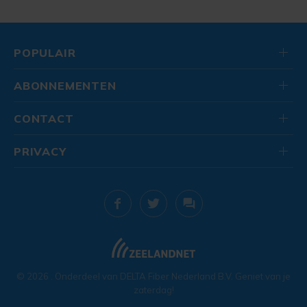
POPULAIR
ABONNEMENTEN
CONTACT
PRIVACY
© 2026
. Onderdeel van
DELTA Fiber Nederland B.V.
Geniet van je
zaterdag!