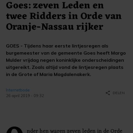
Goes: zeven Leden en
twee Ridders in Orde van
Oranje-Nassau rijker
GOES - Tijdens haar eerste lintjesregen als
burgemeester van de gemeente Goes heeft Margo
Mulder vrijdag negen koninklijke onderscheidingen
uitgereikt. Zoals altijd vond de lintjesregen plaats
in de Grote of Maria Magdalenakerk.
Internetbode
share
DELEN
26 april 2019 - 09:32
nder hen waren zeven leden in de Orde