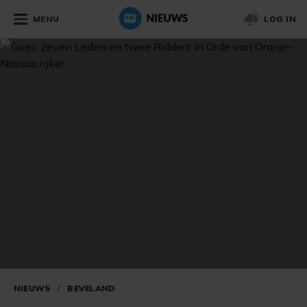
MENU
LOG IN
NIEUWS
/
BEVELAND