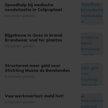
Spoedhulp bij medische
noodsituatie in Colijnsplaat
8 maanden geleden
Bijgebouw in Goes in brand:
Brandweer snel ter plaatse
8 maanden geleden
Structureel meer geld voor
Stichting Musea de Bevelanden
8 maanden geleden
Vuurwerkoverlast: meld het!
8 maanden geleden