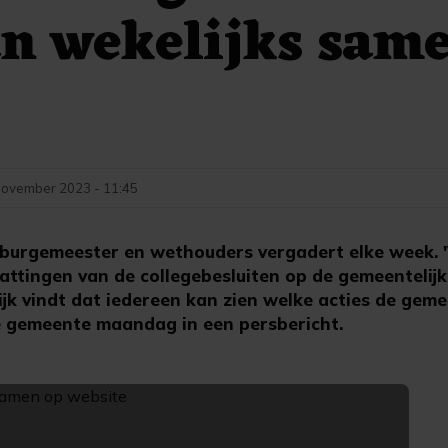
n wekelijks sam
november 2023 - 11:45
 burgemeester en wethouders vergadert elke week. 
ttingen van de collegebesluiten op de gemeentelij
ijk vindt dat iedereen kan zien welke acties de gem
de gemeente maandag in een persbericht.