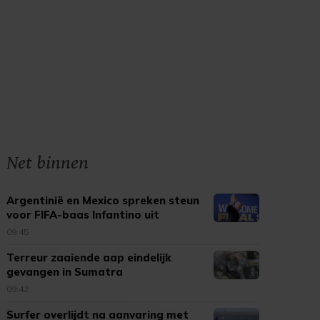
Net binnen
Argentinië en Mexico spreken steun
voor FIFA-baas Infantino uit
09:45
Terreur zaaiende aap eindelijk
gevangen in Sumatra
09:42
Surfer overlijdt na aanvaring met