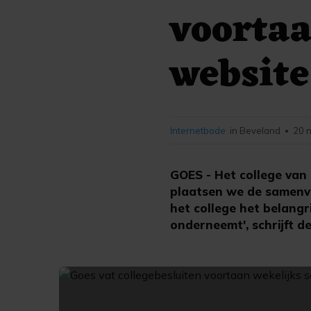
voortaa
website
Internetbode
in Beveland
20 
•
GOES - Het college van
plaatsen we de samenva
het college het belangr
onderneemt', schrijft 