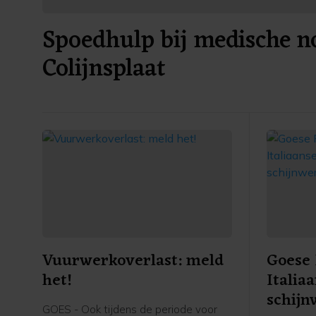
Spoedhulp bij medische no
Colijnsplaat
Vuurwerkoverlast: meld
Goese 
het!
Italia
schijn
GOES - Ook tijdens de periode voor