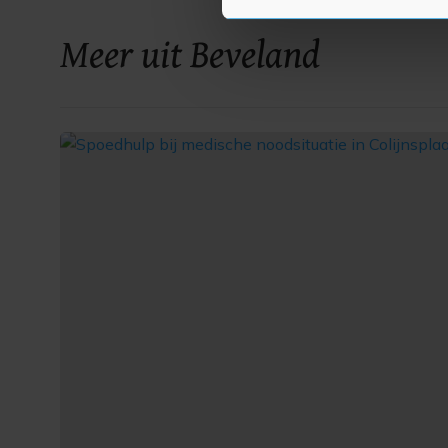
Met cookies werkt onze websi
Meer uit Beveland
ons cookiebeleid bekijken en 