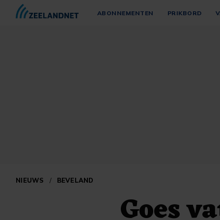
ABONNEMENTEN
PRIKBORD
V
NIEUWS
/
BEVELAND
Goes va