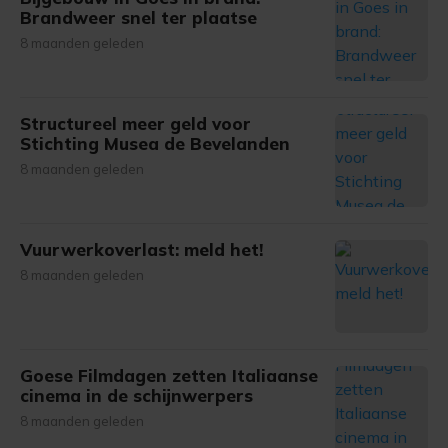
Brandweer snel ter plaatse
8 maanden geleden
Structureel meer geld voor
Stichting Musea de Bevelanden
8 maanden geleden
Vuurwerkoverlast: meld het!
8 maanden geleden
Goese Filmdagen zetten Italiaanse
cinema in de schijnwerpers
8 maanden geleden