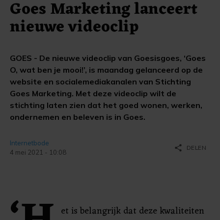
Goes Marketing lanceert
nieuwe videoclip
GOES - De nieuwe videoclip van Goesisgoes, ‘Goes
O, wat ben je mooi!’, is maandag gelanceerd op de
website en socialemediakanalen van Stichting
Goes Marketing. Met deze videoclip wilt de
stichting laten zien dat het goed wonen, werken,
ondernemen en beleven is in Goes.
Internetbode
share
DELEN
4 mei 2021 - 10:08
et is belangrijk dat deze kwaliteiten