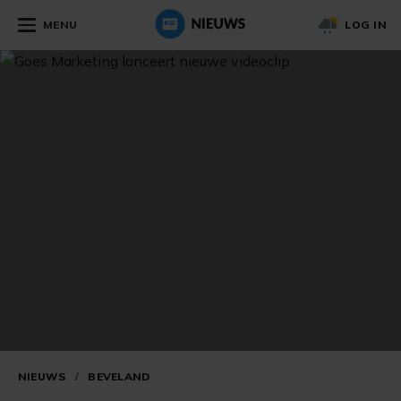
MENU
LOG IN
NIEUWS
/
BEVELAND