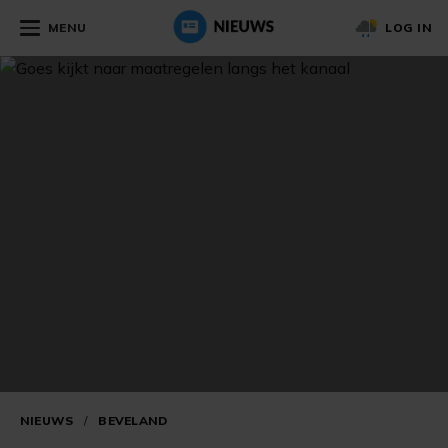
MENU
LOG IN
NIEUWS
/
BEVELAND