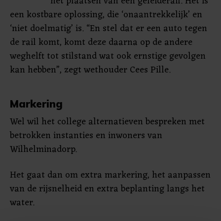
het plaatsen van een geleiderail. Het is
een kostbare oplossing, die ‘onaantrekkelijk’ en
‘niet doelmatig’ is. “En stel dat er een auto tegen
de rail komt, komt deze daarna op de andere
weghelft tot stilstand wat ook ernstige gevolgen
kan hebben”, zegt wethouder Cees Pille.
Markering
Wel wil het college alternatieven bespreken met
betrokken instanties en inwoners van
Wilhelminadorp.
Het gaat dan om extra markering, het aanpassen
van de rijsnelheid en extra beplanting langs het
water.