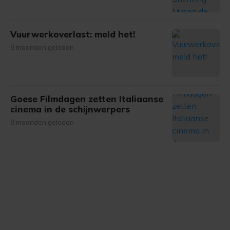
Vuurwerkoverlast: meld het!
8 maanden geleden
Goese Filmdagen zetten Italiaanse
cinema in de schijnwerpers
8 maanden geleden