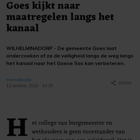
Goes kijkt naar
maatregelen langs het
kanaal
WILHELMINADORP - De gemeente Goes laat
onderzoeken of ze de veiligheid langs de weg langs
het kanaal naar het Goese Sas kan verbeteren.
Internetbode
share
DELEN
12 oktober 2020 - 14:39
H
et college van burgemeester en
wethouders is geen voorstander van