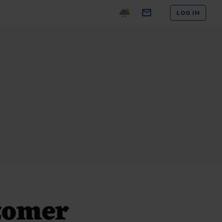
LOG IN
 zomer