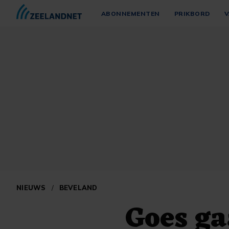
ABONNEMENTEN
PRIKBORD
V
NIEUWS
/
BEVELAND
Goes ga