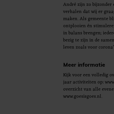
André zijn zo bijzonder 
verhalen dat wij er graa
maken. Als gemeente blij
ontplooien én stimuleren
in balans brengen; ieder
bezig te zijn in de sam
leven zoals voor corona”
Meer informatie
Kijk voor een volledig o
jaar activiteiten op: ww
overzicht van alle even
www.goesisgoes.nl.