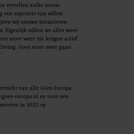
en vertellen zulke mooie
g een expositie van willen
ven wij nieuwe initiatieven
. Eigenlijk willen we alles weer
een moet weer zin krijgen actief
enleving. Goes moet weer gaan
.
verzicht van alle Goes-Europa-
w.goes-europa.nl en voor een
ementen in 2022 op