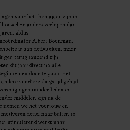
ingen voor het themajaar zijn in
alhoewel ze anders verlopen dan
jaren, aldus
ncoördinator Albert Boonman.
ehoefte is aan activiteiten, maar
gingen terughoudend zijn.
en dit jaar direct na alle
eginnen en door te gaan. Het
 andere voorbereidingstijd gehad
 verenigingen minder leden en
 minder middelen zijn na de
e nemen we het voortouw en
 motiveren actief naar buiten te
eer stimulerend werkt naar