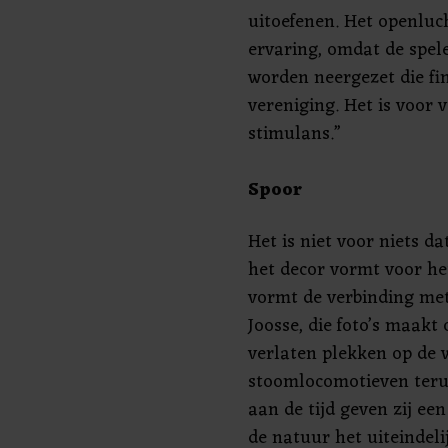
uitoefenen. Het openluc
ervaring, omdat de spel
worden neergezet die fin
vereniging. Het is voor
stimulans.”
Spoor
Het is niet voor niets d
het decor vormt voor he
vormt de verbinding met
Joosse, die foto’s maakt
verlaten plekken op de
stoomlocomotieven terug
aan de tijd geven zij ee
de natuur het uiteindeli