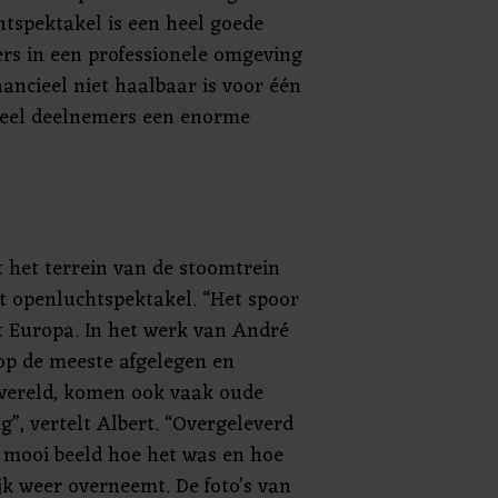
htspektakel is een heel goede
ers in een professionele omgeving
ancieel niet haalbaar is voor één
 veel deelnemers een enorme
at het terrein van de stoomtrein
t openluchtspektakel. “Het spoor
 Europa. In het werk van André
 op de meeste afgelegen en
 wereld, komen ook vaak oude
”, vertelt Albert. “Overgeleverd
n mooi beeld hoe het was en hoe
jk weer overneemt. De foto’s van