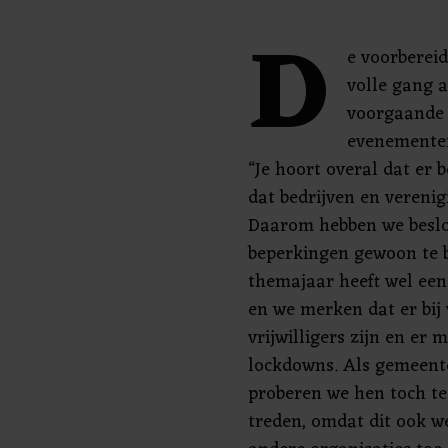
D
e voorbereid
volle gang 
voorgaande 
evenemente
“Je hoort overal dat er b
dat bedrijven en vereni
Daarom hebben we beslot
beperkingen gewoon te b
themajaar heeft wel een
en we merken dat er bij
vrijwilligers zijn en er
lockdowns. Als gemeent
proberen we hen toch te
treden, omdat dit ook w