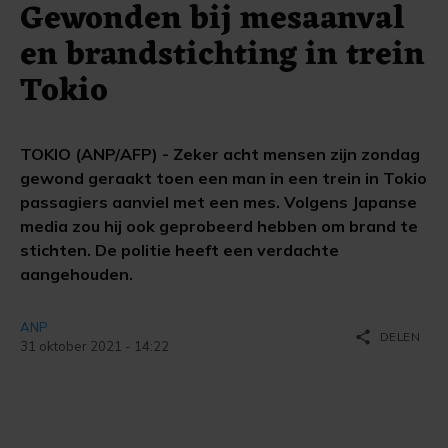
Gewonden bij mesaanval
en brandstichting in trein
Tokio
TOKIO (ANP/AFP) - Zeker acht mensen zijn zondag
gewond geraakt toen een man in een trein in Tokio
passagiers aanviel met een mes. Volgens Japanse
media zou hij ook geprobeerd hebben om brand te
stichten. De politie heeft een verdachte
aangehouden.
ANP
share
DELEN
31 oktober 2021 - 14:22