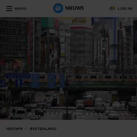
MENU
LOG IN
NIEUWS
/
BUITENLAND