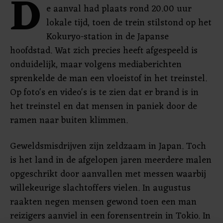
D
e aanval had plaats rond 20.00 uur
lokale tijd, toen de trein stilstond op het
Kokuryo-station in de Japanse
hoofdstad. Wat zich precies heeft afgespeeld is
onduidelijk, maar volgens mediaberichten
sprenkelde de man een vloeistof in het treinstel.
Op foto's en video's is te zien dat er brand is in
het treinstel en dat mensen in paniek door de
ramen naar buiten klimmen.
Geweldsmisdrijven zijn zeldzaam in Japan. Toch
is het land in de afgelopen jaren meerdere malen
opgeschrikt door aanvallen met messen waarbij
willekeurige slachtoffers vielen. In augustus
raakten negen mensen gewond toen een man
reizigers aanviel in een forensentrein in Tokio. In