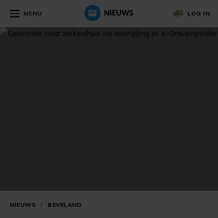
MENU
LOG IN
NIEUWS
/
BEVELAND