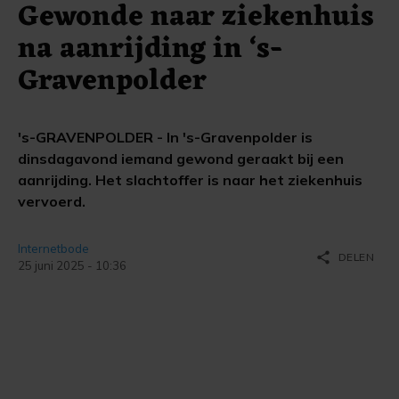
Gewonde naar ziekenhuis
na aanrijding in ‘s-
Gravenpolder
's-GRAVENPOLDER - In 's-Gravenpolder is
dinsdagavond iemand gewond geraakt bij een
aanrijding. Het slachtoffer is naar het ziekenhuis
vervoerd.
Internetbode
share
DELEN
25 juni 2025 - 10:36