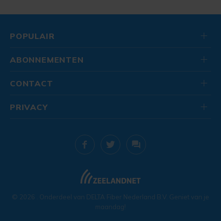
POPULAIR
ABONNEMENTEN
CONTACT
PRIVACY
© 2026
. Onderdeel van
DELTA Fiber Nederland B.V.
Geniet van je
maandag!