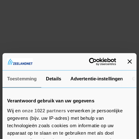
Toestemming
Details
Advertentie-instellingen
Ov
Verantwoord gebruik van uw gegevens
Wij en
onze 1022 partners
verwerken je persoonlijke
gegevens (bijv. uw IP-adres) met behulp van
Meer uit Reimerswaal
technologieën zoals cookies om informatie op uw
apparaat op te slaan en te gebruiken met als doel