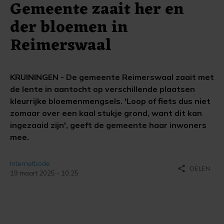
Gemeente zaait her en
der bloemen in
Reimerswaal
KRUININGEN - De gemeente Reimerswaal zaait met
de lente in aantocht op verschillende plaatsen
kleurrijke bloemenmengsels. 'Loop of fiets dus niet
zomaar over een kaal stukje grond, want dit kan
ingezaaid zijn', geeft de gemeente haar inwoners
mee.
Internetbode
share
DELEN
19 maart 2025 - 10:25