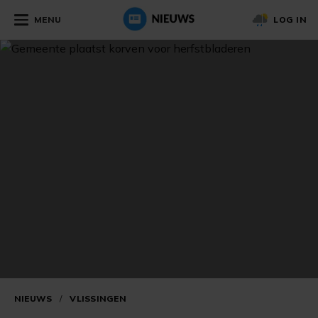
MENU
LOG IN
NIEUWS
/
VLISSINGEN