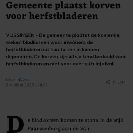
Gemeente plaatst korven
voor herfstbladeren
VLISSINGEN - De gemeente plaatst de komende
weken bladkorven waar inwoners de
herfstbladeren uit hun tuinen in kunnen
deponeren. De korven zijn uitsluitend bedoeld voor
herfstbladeren en niet voor overig (tuin)afval.
Internetbode
share
DELEN
6 oktober 2023 - 14:31
D
e bladkorven komen te staan in de wijk
Paauwenburg aan de Van