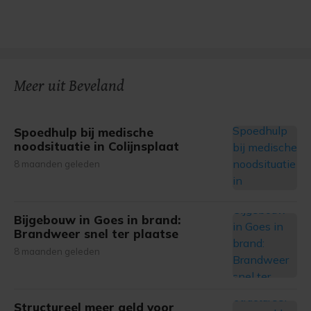
Meer uit Beveland
Spoedhulp bij medische
noodsituatie in Colijnsplaat
8 maanden geleden
Bijgebouw in Goes in brand:
Brandweer snel ter plaatse
8 maanden geleden
Structureel meer geld voor