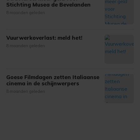
Stichting Musea de Bevelanden
8 maanden geleden
Vuurwerkoverlast: meld het!
8 maanden geleden
Goese Filmdagen zetten Italiaanse
cinema in de schijnwerpers
8 maanden geleden