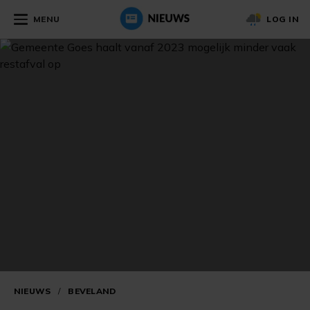
MENU
LOG IN
NIEUWS
/
BEVELAND