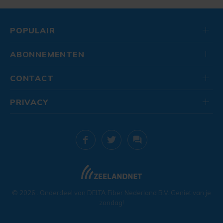
POPULAIR
ABONNEMENTEN
CONTACT
PRIVACY
© 2026
. Onderdeel van
DELTA Fiber Nederland B.V.
Geniet van je
zondag!