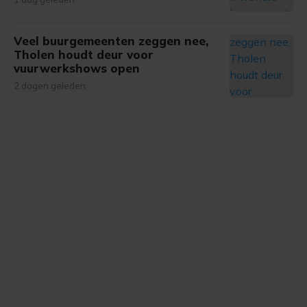
Veel buurgemeenten zeggen nee,
Tholen houdt deur voor
vuurwerkshows open
2 dagen geleden