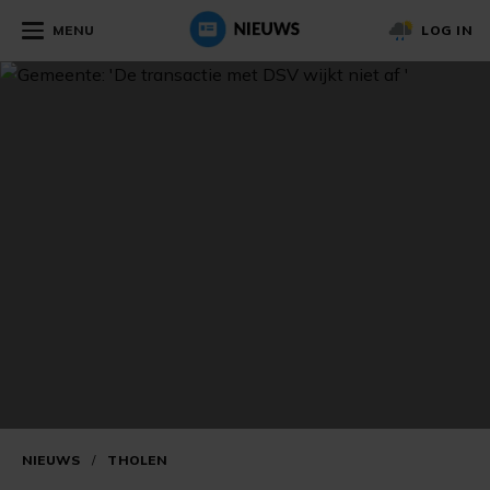
MENU
LOG IN
NIEUWS
/
THOLEN