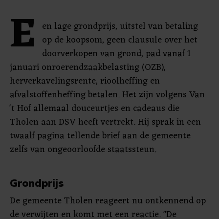
E
en lage grondprijs, uitstel van betaling
op de koopsom, geen clausule over het
doorverkopen van grond, pad vanaf 1
januari onroerendzaakbelasting (OZB),
herverkavelingsrente, rioolheffing en
afvalstoffenheffing betalen. Het zijn volgens Van
't Hof allemaal douceurtjes en cadeaus die
Tholen aan DSV heeft vertrekt. Hij sprak in een
twaalf pagina tellende brief aan de gemeente
zelfs van ongeoorloofde staatssteun.
Grondprijs
De gemeente Tholen reageert nu ontkennend op
de verwijten en komt met een reactie. "De