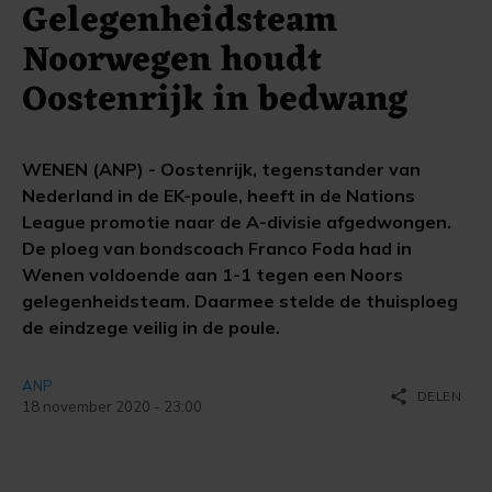
Gelegenheidsteam
Noorwegen houdt
Oostenrijk in bedwang
WENEN (ANP) - Oostenrijk, tegenstander van
Nederland in de EK-poule, heeft in de Nations
League promotie naar de A-divisie afgedwongen.
De ploeg van bondscoach Franco Foda had in
Wenen voldoende aan 1-1 tegen een Noors
gelegenheidsteam. Daarmee stelde de thuisploeg
de eindzege veilig in de poule.
ANP
share
DELEN
18 november 2020 - 23:00