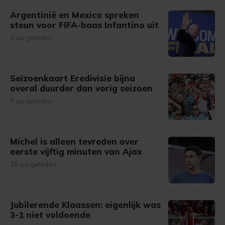
Argentinië en Mexico spreken
steun voor FIFA-baas Infantino uit
3 uur geleden
Seizoenkaart Eredivisie bijna
overal duurder dan vorig seizoen
7 uur geleden
Míchel is alleen tevreden over
eerste vijftig minuten van Ajax
10 uur geleden
Jubilerende Klaassen: eigenlijk was
3-1 niet voldoende