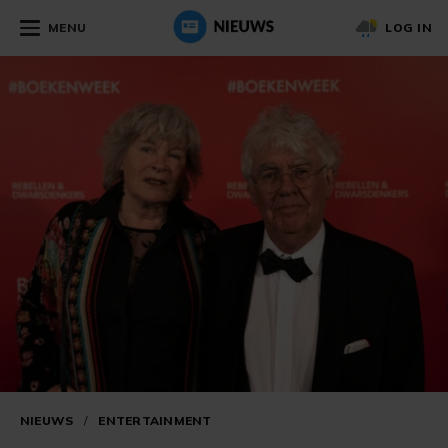
MENU
LOG IN
NIEUWS
/
ENTERTAINMENT