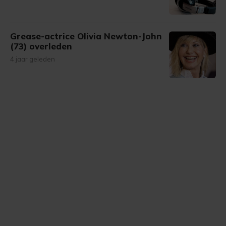
Grease-actrice Olivia Newton-John
(73) overleden
4 jaar geleden