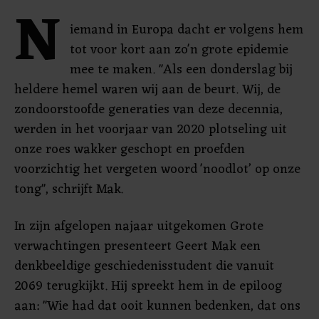
N
iemand in Europa dacht er volgens hem
tot voor kort aan zo'n grote epidemie
mee te maken. "Als een donderslag bij
heldere hemel waren wij aan de beurt. Wij, de
zondoorstoofde generaties van deze decennia,
werden in het voorjaar van 2020 plotseling uit
onze roes wakker geschopt en proefden
voorzichtig het vergeten woord 'noodlot’ op onze
tong", schrijft Mak.
In zijn afgelopen najaar uitgekomen Grote
verwachtingen presenteert Geert Mak een
denkbeeldige geschiedenisstudent die vanuit
2069 terugkijkt. Hij spreekt hem in de epiloog
aan: "Wie had dat ooit kunnen bedenken, dat ons