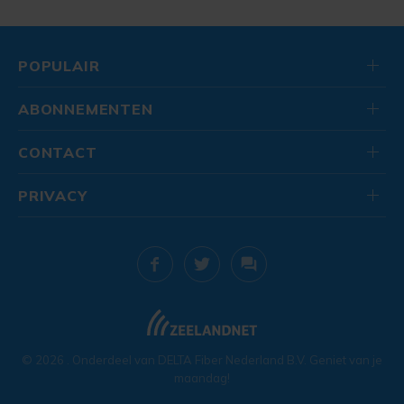
POPULAIR
ABONNEMENTEN
CONTACT
PRIVACY
© 2026
. Onderdeel van
DELTA Fiber Nederland B.V.
Geniet van je
maandag!