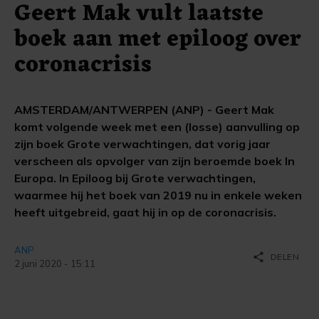
Geert Mak vult laatste
boek aan met epiloog over
coronacrisis
AMSTERDAM/ANTWERPEN (ANP) - Geert Mak
komt volgende week met een (losse) aanvulling op
zijn boek Grote verwachtingen, dat vorig jaar
verscheen als opvolger van zijn beroemde boek In
Europa. In Epiloog bij Grote verwachtingen,
waarmee hij het boek van 2019 nu in enkele weken
heeft uitgebreid, gaat hij in op de coronacrisis.
ANP
share
DELEN
2 juni 2020 - 15:11