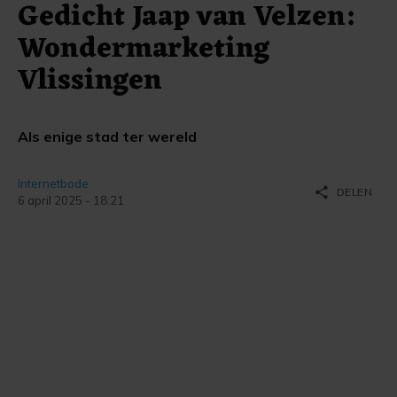
Gedicht Jaap van Velzen:
Wondermarketing
Vlissingen
Als enige stad ter wereld
Internetbode
share
DELEN
6 april 2025 - 18:21