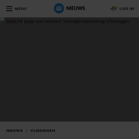
MENU
LOG IN
NIEUWS
/
VLISSINGEN