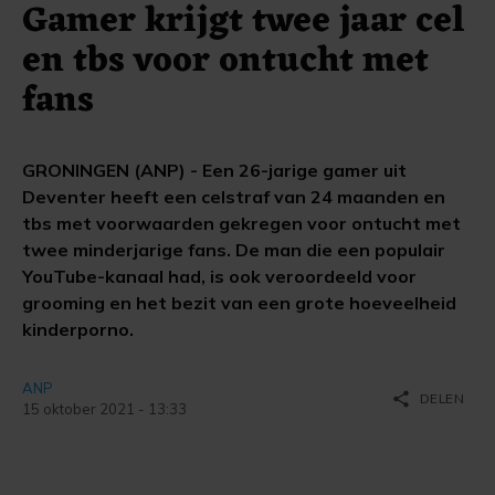
Gamer krijgt twee jaar cel
en tbs voor ontucht met
fans
GRONINGEN (ANP) - Een 26-jarige gamer uit
Deventer heeft een celstraf van 24 maanden en
tbs met voorwaarden gekregen voor ontucht met
twee minderjarige fans. De man die een populair
YouTube-kanaal had, is ook veroordeeld voor
grooming en het bezit van een grote hoeveelheid
kinderporno.
ANP
share
DELEN
15 oktober 2021 - 13:33