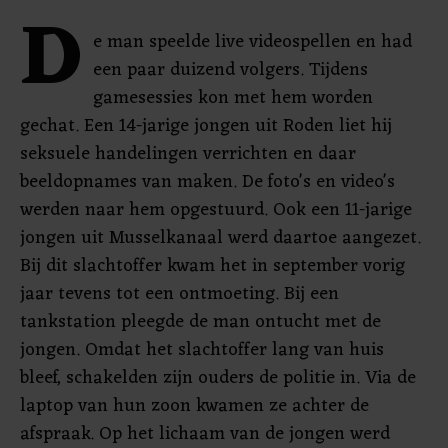
D
e man speelde live videospellen en had
een paar duizend volgers. Tijdens
gamesessies kon met hem worden
gechat. Een 14-jarige jongen uit Roden liet hij
seksuele handelingen verrichten en daar
beeldopnames van maken. De foto's en video's
werden naar hem opgestuurd. Ook een 11-jarige
jongen uit Musselkanaal werd daartoe aangezet.
Bij dit slachtoffer kwam het in september vorig
jaar tevens tot een ontmoeting. Bij een
tankstation pleegde de man ontucht met de
jongen. Omdat het slachtoffer lang van huis
bleef, schakelden zijn ouders de politie in. Via de
laptop van hun zoon kwamen ze achter de
afspraak. Op het lichaam van de jongen werd