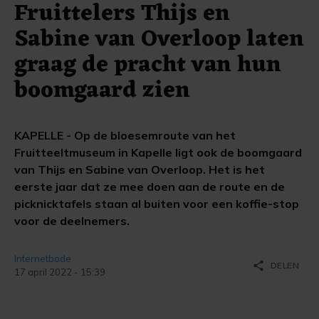
Fruittelers Thijs en
Sabine van Overloop laten
graag de pracht van hun
boomgaard zien
KAPELLE - Op de bloesemroute van het
Fruitteeltmuseum in Kapelle ligt ook de boomgaard
van Thijs en Sabine van Overloop. Het is het
eerste jaar dat ze mee doen aan de route en de
picknicktafels staan al buiten voor een koffie-stop
voor de deelnemers.
Internetbode
share
DELEN
17 april 2022 - 15:39