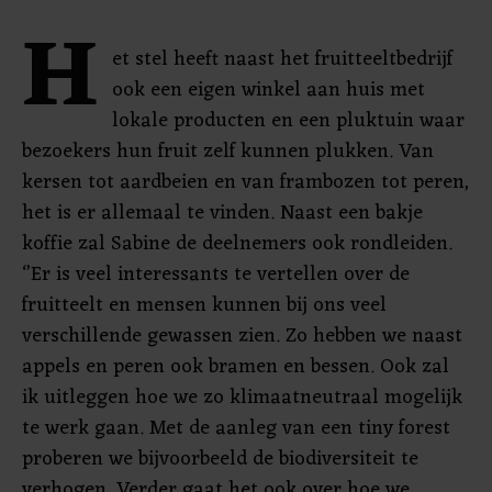
H
et stel heeft naast het fruitteeltbedrijf
ook een eigen winkel aan huis met
lokale producten en een pluktuin waar
bezoekers hun fruit zelf kunnen plukken. Van
kersen tot aardbeien en van frambozen tot peren,
het is er allemaal te vinden. Naast een bakje
koffie zal Sabine de deelnemers ook rondleiden.
‘’Er is veel interessants te vertellen over de
fruitteelt en mensen kunnen bij ons veel
verschillende gewassen zien. Zo hebben we naast
appels en peren ook bramen en bessen. Ook zal
ik uitleggen hoe we zo klimaatneutraal mogelijk
te werk gaan. Met de aanleg van een tiny forest
proberen we bijvoorbeeld de biodiversiteit te
verhogen. Verder gaat het ook over hoe we