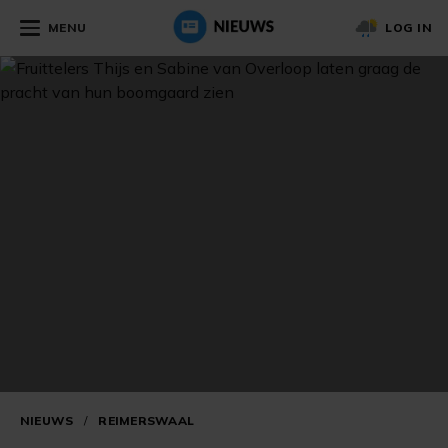
MENU
LOG IN
NIEUWS
/
REIMERSWAAL