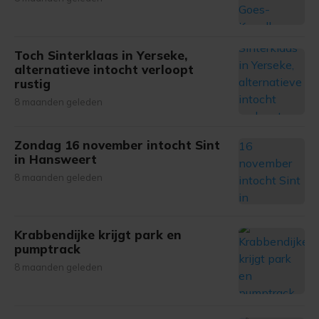
Toch Sinterklaas in Yerseke,
alternatieve intocht verloopt
rustig
8 maanden geleden
Zondag 16 november intocht Sint
in Hansweert
8 maanden geleden
Krabbendijke krijgt park en
pumptrack
8 maanden geleden