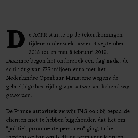
D
e ACPR stuitte op de tekortkomingen
tijdens onderzoek tussen 5 september
2018 tot en met 8 februari 2019.
Daarmee begon het onderzoek één dag nadat de
schikking van 775 miljoen euro met het
Nederlandse Openbaar Ministerie wegens de
gebrekkige bestrijding van witwassen bekend was
geworden.
De Franse autoriteit verwijt ING ook bij bepaalde
cliënten niet te hebben bijgehouden dat het om
"politiek prominente personen" ging. In het
toezicht op banken is dit de term voor klanten