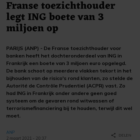
Franse toezichthouder
legt ING boete van 3
miljoen op
PARIJS (ANP) - De Franse toezichthouder voor
banken heeft het dochteronderdeel van ING in
Frankrijk een boete van 3 miljoen euro opgelegd.
De bank schoot op meerdere vlakken tekort in het
bijhouden van de risico's rond klanten, zo stelde de
Autorité de Contrôle Prudentiel (ACPR) vast. Zo
had ING in Frankrijk onder andere geen goed
systeem om de gevaren rond witwassen of
terrorismefinanciering bij te houden, terwijl dit wel
moet.
ANP
share
DELEN
2 maart 2021 - 20:37