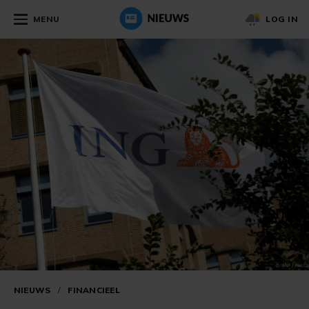
MENU
LOG IN
NIEUWS
/
FINANCIEEL