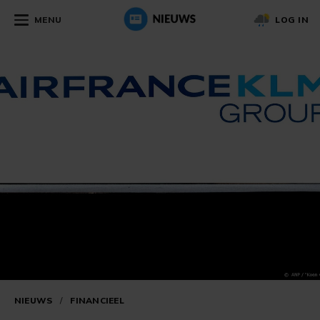
MENU
LOG IN
NIEUWS
/
FINANCIEEL