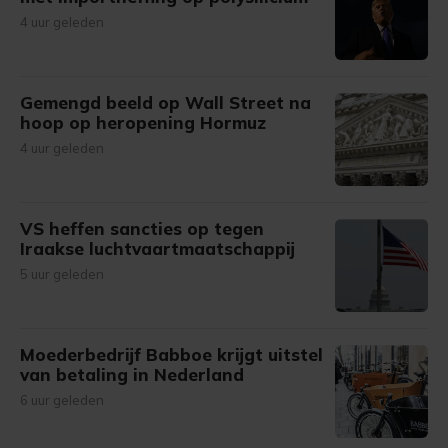
4 uur geleden
Gemengd beeld op Wall Street na
hoop op heropening Hormuz
4 uur geleden
VS heffen sancties op tegen
Iraakse luchtvaartmaatschappij
5 uur geleden
Moederbedrijf Babboe krijgt uitstel
van betaling in Nederland
6 uur geleden