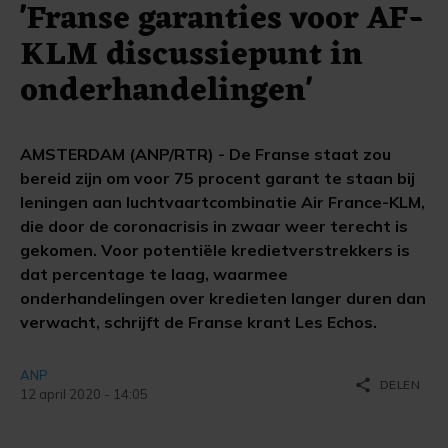
'Franse garanties voor AF-
KLM discussiepunt in
onderhandelingen'
AMSTERDAM (ANP/RTR) - De Franse staat zou
bereid zijn om voor 75 procent garant te staan bij
leningen aan luchtvaartcombinatie Air France-KLM,
die door de coronacrisis in zwaar weer terecht is
gekomen. Voor potentiële kredietverstrekkers is
dat percentage te laag, waarmee
onderhandelingen over kredieten langer duren dan
verwacht, schrijft de Franse krant Les Echos.
ANP
share
DELEN
12 april 2020 - 14:05