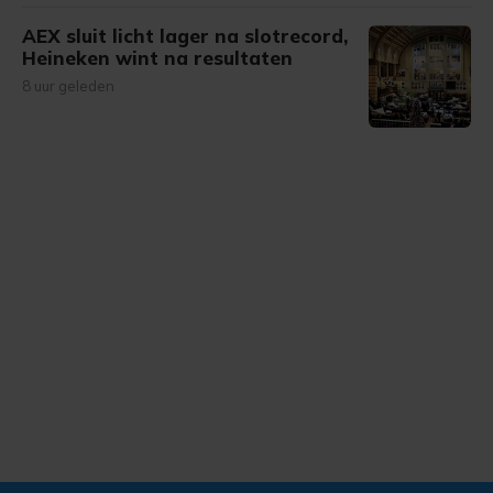
AEX sluit licht lager na slotrecord,
Heineken wint na resultaten
8 uur geleden