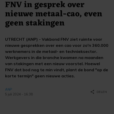
FNV in gesprek over
nieuwe metaal-cao, even
geen stakingen
UTRECHT (ANP) - Vakbond FNV ziet ruimte voor
nieuwe gesprekken over een cao voor zo'n 360.000
werknemers in de metaal- en technieksector.
Werkgevers in die branche kwamen na maanden
van stakingen met een nieuw voorstel. Hoewel
FNV dat bod nog te min vindt, plant de bond "op de
korte termijn" geen nieuwe acties.
ANP
share
DELEN
5 juli 2024 - 16:38