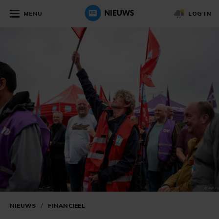
MENU
LOG IN
NIEUWS
/
FINANCIEEL