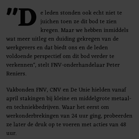
"D
e leden stonden ook echt niet te
juichen toen ze dit bod te zien
kregen. Maar we hebben inmiddels
wat meer uitleg en duiding gekregen van de
werkgevers en dat biedt ons en de leden
voldoende perspectief om dit bod verder te
verkennen", stelt FNV-onderhandelaar Peter
Reniers.
Vakbonden FNV, CNV en De Unie hielden vanaf
april stakingen bij kleine en middelgrote metaal-
en techniekbedrijven. Waar het eerst om
werkonderbrekingen van 24 uur ging, probeerden
ze later de druk op te voeren met acties van 48
uur.