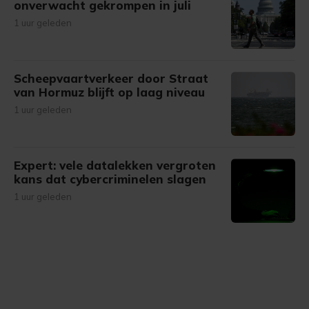
onverwacht gekrompen in juli
1 uur geleden
Scheepvaartverkeer door Straat
van Hormuz blijft op laag niveau
1 uur geleden
Expert: vele datalekken vergroten
kans dat cybercriminelen slagen
1 uur geleden