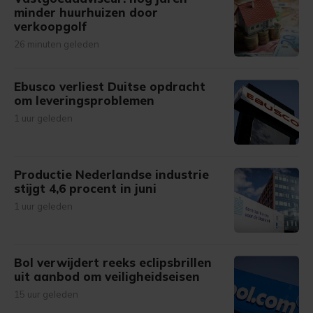
minder huurhuizen door
verkoopgolf
26 minuten geleden
Ebusco verliest Duitse opdracht
om leveringsproblemen
1 uur geleden
Productie Nederlandse industrie
stijgt 4,6 procent in juni
1 uur geleden
Bol verwijdert reeks eclipsbrillen
uit aanbod om veiligheidseisen
15 uur geleden