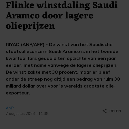
Flinke winstdaling Saudi
Aramco door lagere
olieprijzen
RIYAD (ANP/AFP) - De winst van het Saudische
staatsolieconcern Saudi Aramco is in het tweede
kwartaal fors gedaald ten opzichte van een jaar
eerder, met name vanwege de lagere olieprijzen.
De winst zakte met 38 procent, maar er bleef
onder de streep nog altijd een bedrag van ruim 30
miljard dollar over voor 's werelds grootste olie-
exporteur.
ANP
share
DELEN
7 augustus 2023 - 11:38