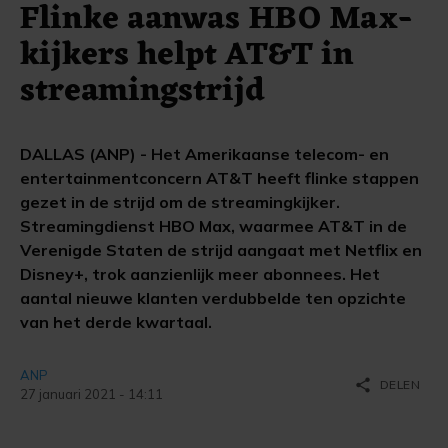
Flinke aanwas HBO Max-
kijkers helpt AT&T in
streamingstrijd
DALLAS (ANP) - Het Amerikaanse telecom- en
entertainmentconcern AT&T heeft flinke stappen
gezet in de strijd om de streamingkijker.
Streamingdienst HBO Max, waarmee AT&T in de
Verenigde Staten de strijd aangaat met Netflix en
Disney+, trok aanzienlijk meer abonnees. Het
aantal nieuwe klanten verdubbelde ten opzichte
van het derde kwartaal.
ANP
share
DELEN
27 januari 2021 - 14:11