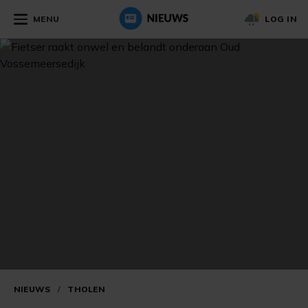
MENU
LOG IN
NIEUWS
/
THOLEN