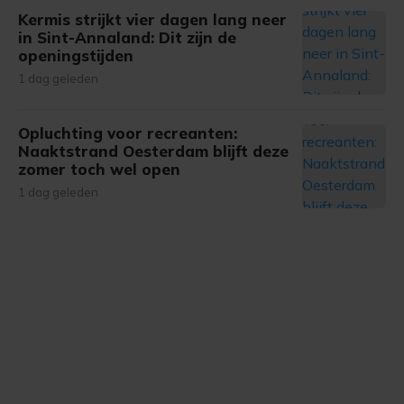
Kermis strijkt vier dagen lang neer
in Sint-Annaland: Dit zijn de
openingstijden
1 dag geleden
Opluchting voor recreanten:
Naaktstrand Oesterdam blijft deze
zomer toch wel open
1 dag geleden