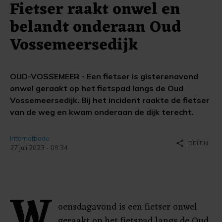
Fietser raakt onwel en
belandt onderaan Oud
Vossemeersedijk
OUD-VOSSEMEER - Een fietser is gisterenavond
onwel geraakt op het fietspad langs de Oud
Vossemeersedijk. Bij het incident raakte de fietser
van de weg en kwam onderaan de dijk terecht.
Internetbode
share
DELEN
27 juli 2023 - 09:34
W
oensdagavond is een fietser onwel
geraakt op het fietspad langs de Oud