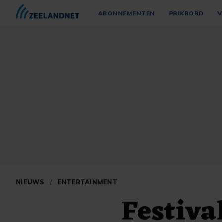
ABONNEMENTEN
PRIKBORD
V
NIEUWS
/
ENTERTAINMENT
Festiva