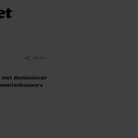
et
share
DELEN
 met demissionair
enementenbouwers