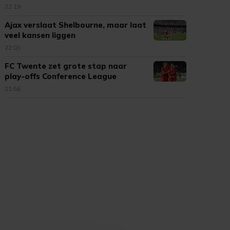
22:19
Ajax verslaat Shelbourne, maar laat
veel kansen liggen
22:03
FC Twente zet grote stap naar
play-offs Conference League
21:56