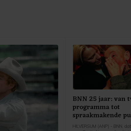
BNN 25 jaar: van t
programma tot
spraakmakende pu
omroep
HILVERSUM (ANP) - BNN, dat