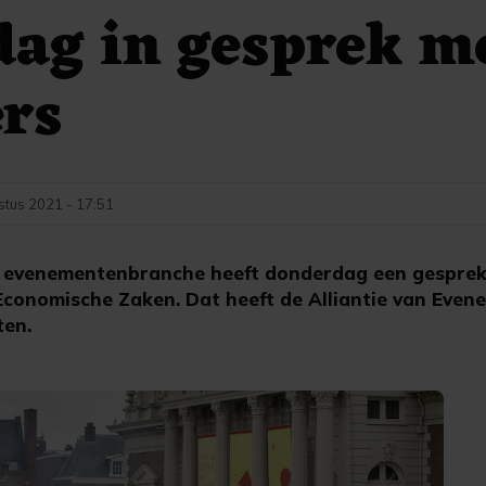
ag in gesprek m
rs
stus 2021 - 17:51
evenementenbranche heeft donderdag een gesprek
 Economische Zaken. Dat heeft de Alliantie van Ev
ten.