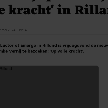
le kracht' in Rill
2 mei 2024 - 19:14
Luctor et Emergo in Rilland is vrijdagavond de nieu
mke Vernij te bezoeken: 'Op volle kracht'.