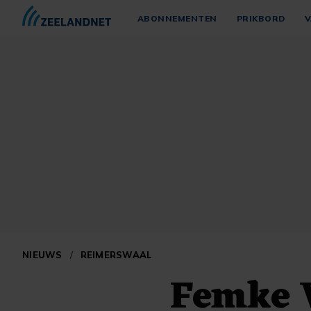
ABONNEMENTEN
PRIKBORD
V
NIEUWS
/
REIMERSWAAL
Femke V