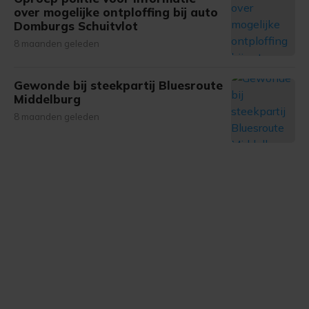
over mogelijke ontploffing bij auto
Domburgs Schuitvlot
8 maanden geleden
Gewonde bij steekpartij Bluesroute
Middelburg
8 maanden geleden