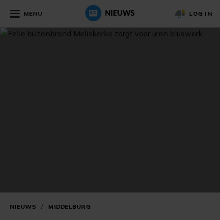
MENU
LOG IN
NIEUWS
/
MIDDELBURG