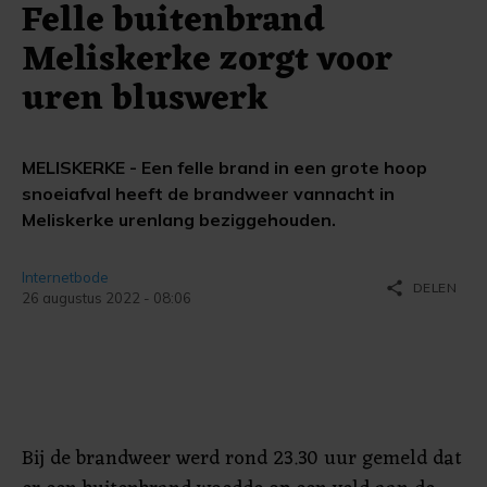
Felle buitenbrand
Meliskerke zorgt voor
uren bluswerk
MELISKERKE - Een felle brand in een grote hoop
snoeiafval heeft de brandweer vannacht in
Meliskerke urenlang beziggehouden.
Internetbode
share
DELEN
26 augustus 2022 - 08:06
Bij de brandweer werd rond 23.30 uur gemeld dat