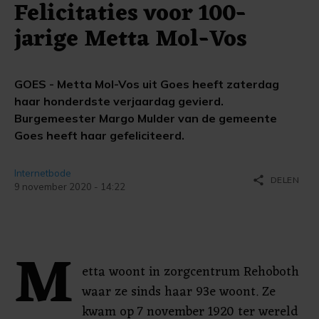
Felicitaties voor 100-
jarige Metta Mol-Vos
GOES - Metta Mol-Vos uit Goes heeft zaterdag
haar honderdste verjaardag gevierd.
Burgemeester Margo Mulder van de gemeente
Goes heeft haar gefeliciteerd.
Internetbode
share
DELEN
9 november 2020 - 14:22
M
etta woont in zorgcentrum Rehoboth
waar ze sinds haar 93e woont. Ze
kwam op 7 november 1920 ter wereld