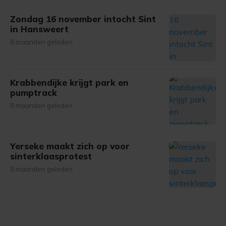
Zondag 16 november intocht Sint
in Hansweert
8 maanden geleden
Krabbendijke krijgt park en
pumptrack
8 maanden geleden
Yerseke maakt zich op voor
sinterklaasprotest
8 maanden geleden