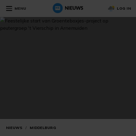
MENU
LOG IN
NIEUWS
/
MIDDELBURG