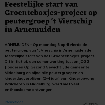
Feestelijke start van
Groenteboxjes-project op
peutergroep 't Vierschip
in Arnemuiden
ARNEMUIDEN - Op maandag 8 april vierde de
peutergroep van 't Vierschip in Arnemuiden de
feestelijke start van het Groenteboxjes-project.
Dit initiatief, een samenwerking tussen JOGG
(Jongeren Op Gezond Gewicht), de gemeente
Middelburg en bijna alle peutergroepen en
kinderdagverblijven (2-4 jaar) van Kinderopvang
Walcheren in Middelburg, werd met veel
enthousiasme ontvangen.
Internetbode
share
DELEN