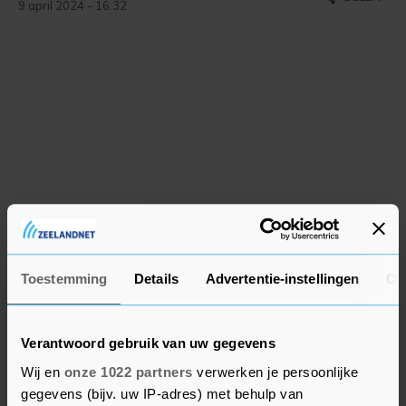
9 april 2024 - 16:32
Toestemming
Details
Advertentie-instellingen
Ov
Verantwoord gebruik van uw gegevens
Wij en
onze 1022 partners
verwerken je persoonlijke
gegevens (bijv. uw IP-adres) met behulp van