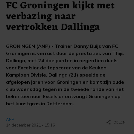
FC Groningen kijkt met
verbazing naar
vertrokken Dallinga
GRONINGEN (ANP) - Trainer Danny Buijs van FC
Groningen is verrast door de prestaties van Thijs
Dallinga, met 24 doelpunten in negentien duels
voor Excelsior de topscorer van de Keuken
Kampioen Divisie. Dallinga (21) speelde de
afgelopen jaren voor Groningen en komt zijn oude
club woensdag tegen in de tweede ronde van het
bekertoernooi. Excelsior ontvangt Groningen op
het kunstgras in Rotterdam.
ANP
share
DELEN
14 december 2021 - 15:16