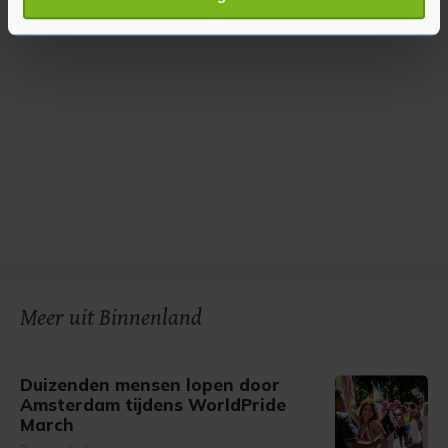
verwerkt en stel uw voorkeuren in het
detailgedeelte
in.
U kunt uw toestemming op elk moment wijzigen of
intrekken in de Cookieverklaring.
Met cookies werkt onze website beter en wordt jouw
bezoek makkelijker en persoonlijker. Op
onze cookiepagina kun je ons cookiebeleid bekijken en je
gemaakte keuze altijd wijzigen of intrekken.
Meer uit Binnenland
Duizenden mensen lopen door
Amsterdam tijdens WorldPride
March