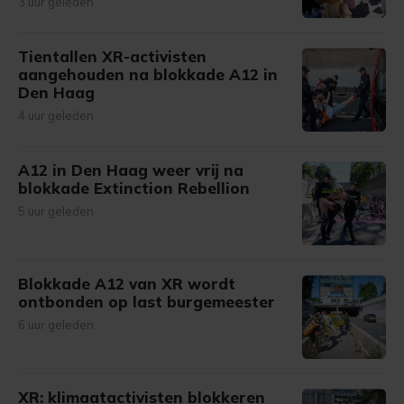
3 uur geleden
Tientallen XR-activisten
aangehouden na blokkade A12 in
Den Haag
4 uur geleden
A12 in Den Haag weer vrij na
blokkade Extinction Rebellion
5 uur geleden
Blokkade A12 van XR wordt
ontbonden op last burgemeester
6 uur geleden
XR: klimaatactivisten blokkeren