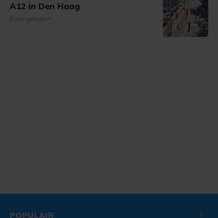
A12 in Den Haag
6 uur geleden
POPULAIR