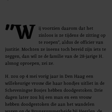
"W
ij voorzien daarom dat het
zinloos is ze tijdens de zitting op
te roepen", aldus de officier van
justitie. Mochten ze ineens toch bereid zijn iets te
zeggen, dan wil ze de familie van de 28-jarige H.
alsnog oproepen, zei ze.
H. zou op 4 mei vorig jaar in Den Haag een
willekeurige vrouw die haar hondjes uitliet in de
Scheveningse Bosjes hebben doodgestoken. Drie
dagen later zou hij een man en een vrouw
hebben doodgestoken die aan het wandelen
waren op de Brunssummerheide bij Heerlen, de