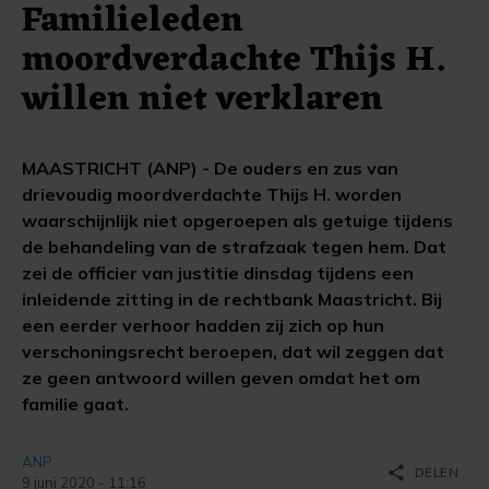
Familieleden
moordverdachte Thijs H.
willen niet verklaren
MAASTRICHT (ANP) - De ouders en zus van
drievoudig moordverdachte Thijs H. worden
waarschijnlijk niet opgeroepen als getuige tijdens
de behandeling van de strafzaak tegen hem. Dat
zei de officier van justitie dinsdag tijdens een
inleidende zitting in de rechtbank Maastricht. Bij
een eerder verhoor hadden zij zich op hun
verschoningsrecht beroepen, dat wil zeggen dat
ze geen antwoord willen geven omdat het om
familie gaat.
ANP
share
DELEN
9 juni 2020 - 11:16