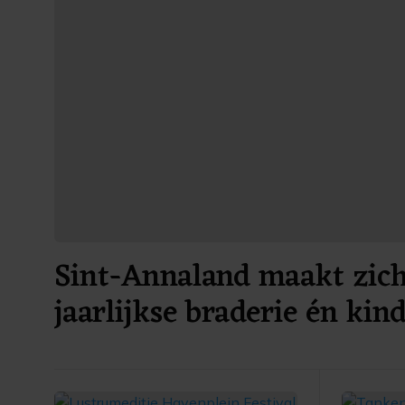
Sint-Annaland maakt zich
jaarlijkse braderie én kin