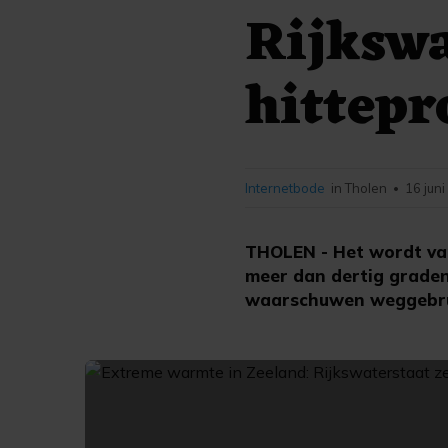
Rijkswa
hittepr
Internetbode
in Tholen
16 jun
•
THOLEN - Het wordt va
meer dan dertig graden.
waarschuwen weggebrui