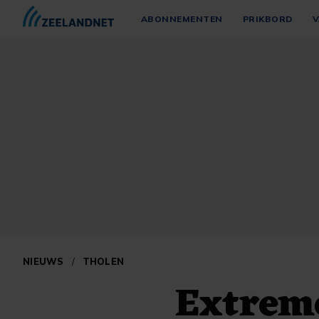
ABONNEMENTEN
PRIKBORD
V
NIEUWS
/
THOLEN
Extrem