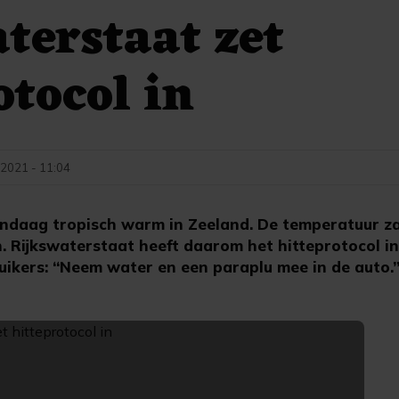
terstaat zet
otocol in
i 2021 - 11:04
ndaag tropisch warm in Zeeland. De temperatuur za
 Rijkswaterstaat heeft daarom het hitteprotocol ing
kers: “Neem water en een paraplu mee in de auto.