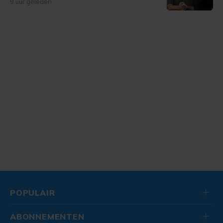
9 uur geleden
POPULAIR
ABONNEMENTEN