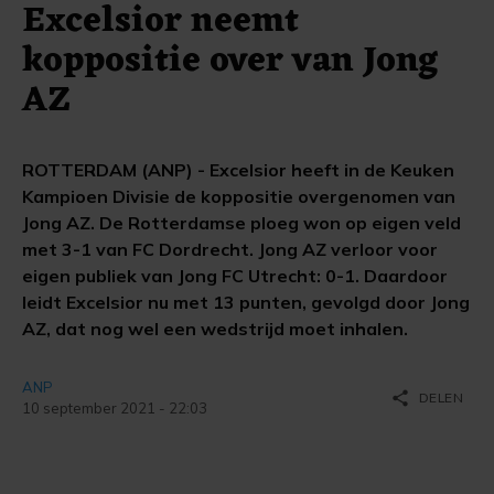
Excelsior neemt
koppositie over van Jong
AZ
ROTTERDAM (ANP) - Excelsior heeft in de Keuken
Kampioen Divisie de koppositie overgenomen van
Jong AZ. De Rotterdamse ploeg won op eigen veld
met 3-1 van FC Dordrecht. Jong AZ verloor voor
eigen publiek van Jong FC Utrecht: 0-1. Daardoor
leidt Excelsior nu met 13 punten, gevolgd door Jong
AZ, dat nog wel een wedstrijd moet inhalen.
ANP
share
DELEN
10 september 2021 - 22:03