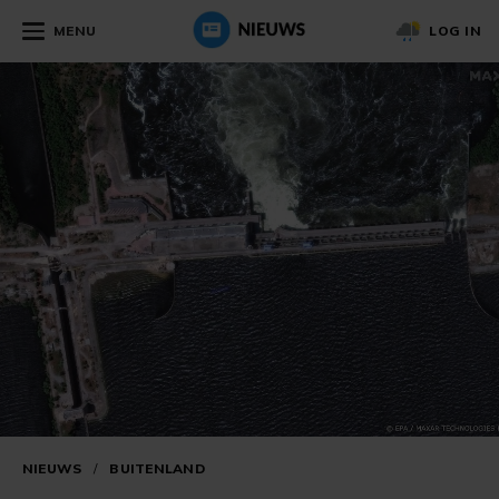
MENU
LOG IN
NIEUWS
/
BUITENLAND