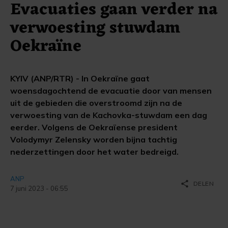
Evacuaties gaan verder na
verwoesting stuwdam
Oekraïne
KYIV (ANP/RTR) - In Oekraïne gaat
woensdagochtend de evacuatie door van mensen
uit de gebieden die overstroomd zijn na de
verwoesting van de Kachovka-stuwdam een dag
eerder. Volgens de Oekraïense president
Volodymyr Zelensky worden bijna tachtig
nederzettingen door het water bedreigd.
ANP
share
DELEN
7 juni 2023 - 06:55