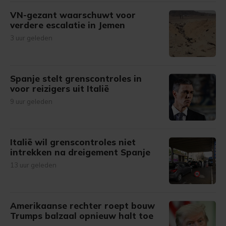
VN-gezant waarschuwt voor
verdere escalatie in Jemen
3 uur geleden
Spanje stelt grenscontroles in
voor reizigers uit Italië
9 uur geleden
Italië wil grenscontroles niet
intrekken na dreigement Spanje
13 uur geleden
Amerikaanse rechter roept bouw
Trumps balzaal opnieuw halt toe