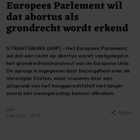
Europees Parlement wil
dat abortus als
grondrecht wordt erkend
STRAATSBURG (ANP) - Het Europees Parlement
wil dat een recht op abortus wordt vastgelegd in
het grondrechtenhandvest van de Europese Unie.
De oproep is ingegeven door bezorgdheid over de
Verenigde Staten, waar vrouwen door een
uitspraak van het hooggerechtshof niet langer
overal een zwangerschap kunnen afbreken.
ANP
share
DELEN
7 juli 2022 - 16:09