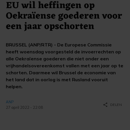
EU wil heffingen op
Oekraïense goederen voor
een jaar opschorten
BRUSSEL (ANP/RTR) - De Europese Commissie
heeft woensdag voorgesteld de invoerrechten op
alle Oekraïense goederen die niet onder een
vrijhandelsovereenkomst vallen met een jaar op te
schorten. Daarmee wil Brussel de economie van
het land dat in oorlog is met Rusland vooruit
helpen.
ANP
share
DELEN
27 april 2022 - 22:08