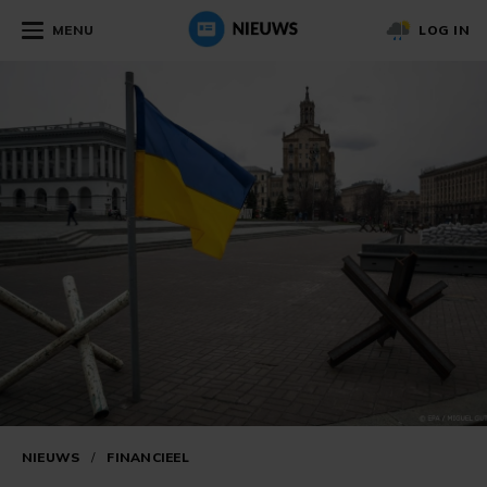
MENU
LOG IN
NIEUWS
/
FINANCIEEL