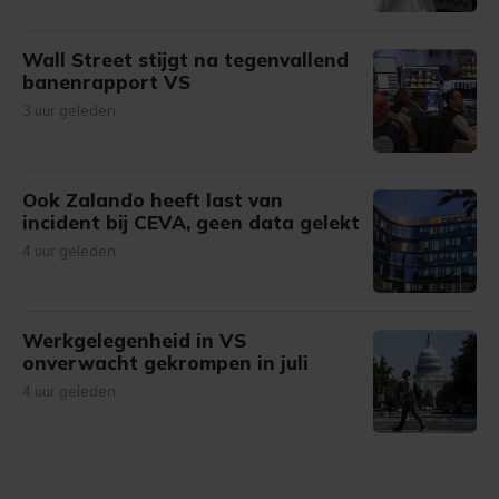
Wall Street stijgt na tegenvallend
banenrapport VS
3 uur geleden
Ook Zalando heeft last van
incident bij CEVA, geen data gelekt
4 uur geleden
Werkgelegenheid in VS
onverwacht gekrompen in juli
4 uur geleden