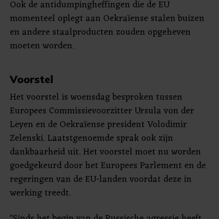
Ook de antidumpingheffingen die de EU
momenteel oplegt aan Oekraïense stalen buizen
en andere staalproducten zouden opgeheven
moeten worden.
Voorstel
Het voorstel is woensdag besproken tussen
Europees Commissievoorzitter Ursula von der
Leyen en de Oekraïense president Volodimir
Zelenski. Laatstgenoemde sprak ook zijn
dankbaarheid uit. Het voorstel moet nu worden
goedgekeurd door het Europees Parlement en de
regeringen van de EU-landen voordat deze in
werking treedt.
"Sinds het begin van de Russische agressie heeft