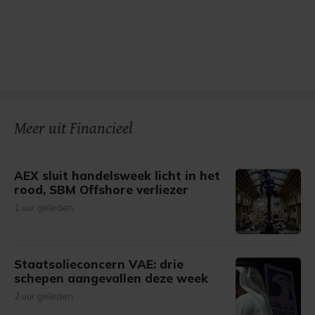
Meer uit Financieel
AEX sluit handelsweek licht in het
rood, SBM Offshore verliezer
1 uur geleden
Staatsolieconcern VAE: drie
schepen aangevallen deze week
2 uur geleden