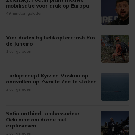
mobilisatie voor druk op Europa
49 minuten geleden
Vier doden bij helikoptercrash Rio
de Janeiro
1 uur geleden
Turkije roept Kyiv en Moskou op
aanvallen op Zwarte Zee te staken
2 uur geleden
Sofia ontbiedt ambassadeur
Oekraïne om drone met
explosieven
3 uur geleden