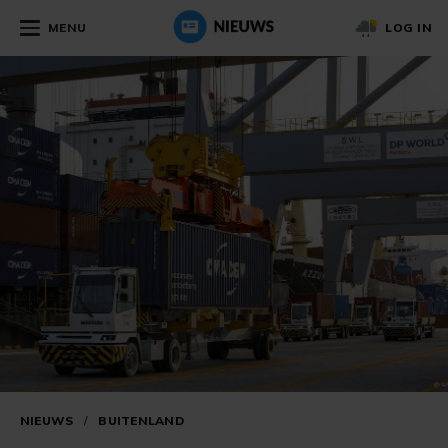
MENU
LOG IN
NIEUWS
/
BUITENLAND