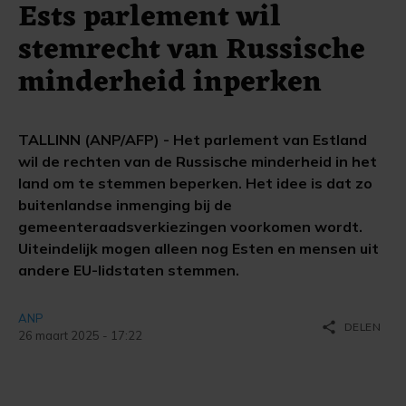
Ests parlement wil
stemrecht van Russische
minderheid inperken
TALLINN (ANP/AFP) - Het parlement van Estland
wil de rechten van de Russische minderheid in het
land om te stemmen beperken. Het idee is dat zo
buitenlandse inmenging bij de
gemeenteraadsverkiezingen voorkomen wordt.
Uiteindelijk mogen alleen nog Esten en mensen uit
andere EU-lidstaten stemmen.
ANP
share
DELEN
26 maart 2025 - 17:22