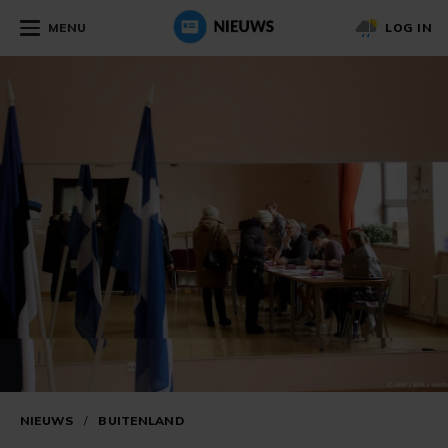
MENU
LOG IN
NIEUWS
/
BUITENLAND