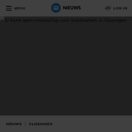
MENU
LOG IN
NIEUWS
/
VLISSINGEN