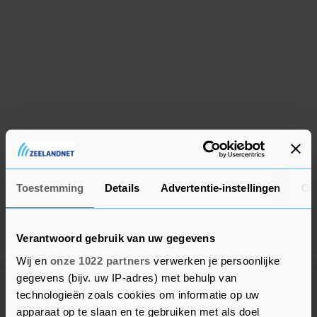
Toestemming
Details
Advertentie-instellingen
Ov
Verantwoord gebruik van uw gegevens
Wij en
onze 1022 partners
verwerken je persoonlijke
gegevens (bijv. uw IP-adres) met behulp van
technologieën zoals cookies om informatie op uw
Meer uit Vlissingen
apparaat op te slaan en te gebruiken met als doel