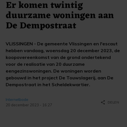
Er komen twintig
duurzame woningen aan
De Dempostraat
VLISSINGEN - De gemeente Vlissingen en l'escaut
hebben vandaag, woensdag 20 december 2023, de
koopovereenkomst van de grond ondertekend
voor de realisatie van 20 duurzame
eengezinswoningen. De woningen worden
gebouwd in het project De Touwslagerij, aan De
Dempostraat in het Scheldekwartier.
Internetbode
share
DELEN
20 december 2023 - 16:27