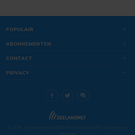
POPULAIR
ABONNEMENTEN
CONTACT
PRIVACY
© 2026
. Onderdeel van
DELTA Fiber Nederland B.V.
Geniet van je
zaterdag!