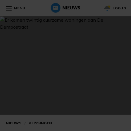
MENU
LOG IN
NIEUWS
/
VLISSINGEN