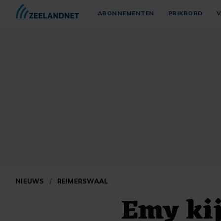
ABONNEMENTEN
PRIKBORD
V
NIEUWS
/
REIMERSWAAL
Emy kij