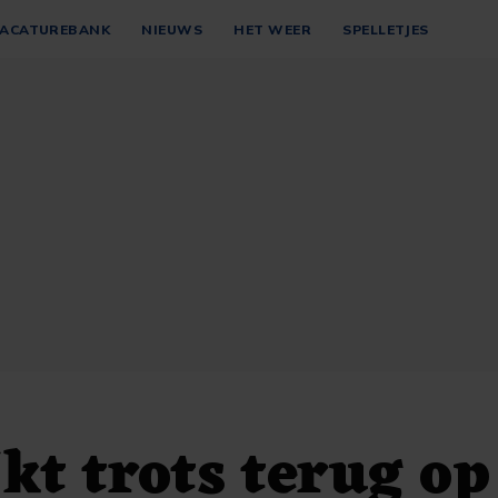
ACATUREBANK
NIEUWS
HET WEER
SPELLETJES
kt trots terug op