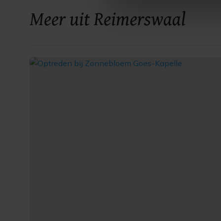
Met cookies werkt onze websi
Meer uit Reimerswaal
ons cookiebeleid bekijken en 