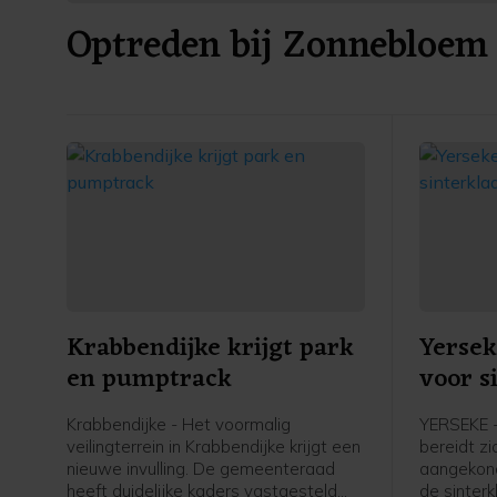
Optreden bij Zonnebloem
Krabbendijke krijgt park
Yersek
en pumptrack
voor s
Krabbendijke - Het voormalig
YERSEKE 
veilingterrein in Krabbendijke krijgt een
bereidt z
nieuwe invulling. De gemeenteraad
aangekond
heeft duidelijke kaders vastgesteld
de sinterk