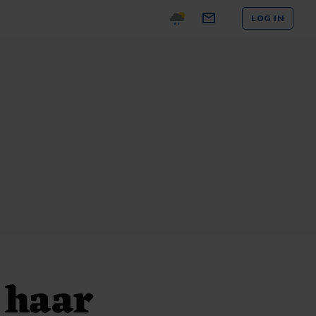
LOG IN
 haar