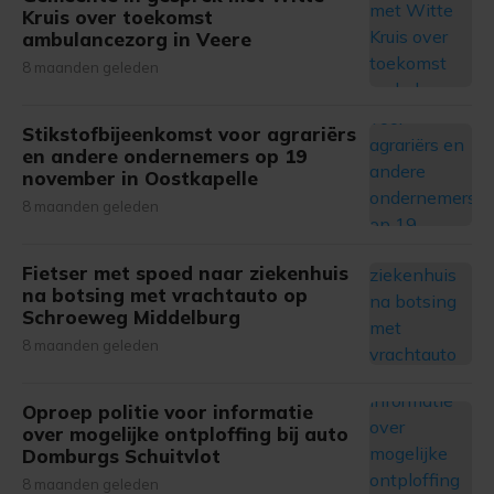
Kruis over toekomst
ambulancezorg in Veere
8 maanden geleden
Stikstofbijeenkomst voor agrariërs
en andere ondernemers op 19
november in Oostkapelle
8 maanden geleden
Fietser met spoed naar ziekenhuis
na botsing met vrachtauto op
Schroeweg Middelburg
8 maanden geleden
Oproep politie voor informatie
over mogelijke ontploffing bij auto
Domburgs Schuitvlot
8 maanden geleden