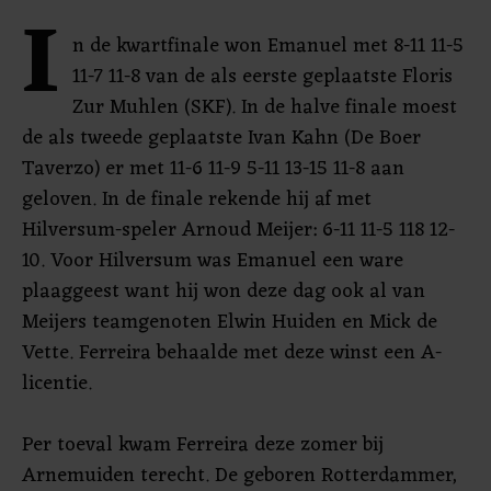
I
n de kwartfinale won Emanuel met 8-11 11-5
11-7 11-8 van de als eerste geplaatste Floris
Zur Muhlen (SKF). In de halve finale moest
de als tweede geplaatste Ivan Kahn (De Boer
Taverzo) er met 11-6 11-9 5-11 13-15 11-8 aan
geloven. In de finale rekende hij af met
Hilversum-speler Arnoud Meijer: 6-11 11-5 118 12-
10. Voor Hilversum was Emanuel een ware
plaaggeest want hij won deze dag ook al van
Meijers teamgenoten Elwin Huiden en Mick de
Vette. Ferreira behaalde met deze winst een A-
licentie.
Per toeval kwam Ferreira deze zomer bij
Arnemuiden terecht. De geboren Rotterdammer,