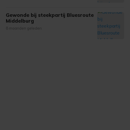
Gewonde bij steekpartij Bluesroute
Middelburg
8 maanden geleden