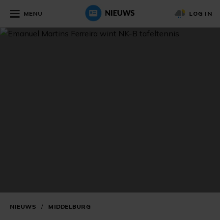
MENU
LOG IN
NIEUWS
/
MIDDELBURG