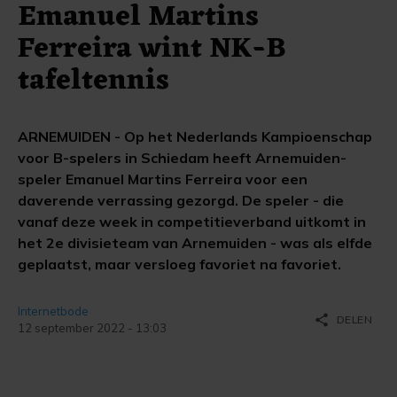
Emanuel Martins
Ferreira wint NK-B
tafeltennis
ARNEMUIDEN - Op het Nederlands Kampioenschap
voor B-spelers in Schiedam heeft Arnemuiden-
speler Emanuel Martins Ferreira voor een
daverende verrassing gezorgd. De speler - die
vanaf deze week in competitieverband uitkomt in
het 2e divisieteam van Arnemuiden - was als elfde
geplaatst, maar versloeg favoriet na favoriet.
Internetbode
share
DELEN
12 september 2022 - 13:03