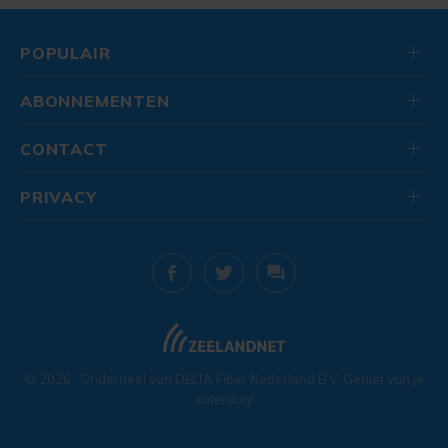
POPULAIR
ABONNEMENTEN
CONTACT
PRIVACY
© 2026
. Onderdeel van
DELTA Fiber Nederland B.V.
Geniet van je
zaterdag!