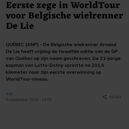
Eerste zege in WorldTour
voor Belgische wielrenner
De Lie
QUÉBEC (ANP) - De Belgische wielrenner Arnaud
De Lie heeft vrijdag de twaalfde editie van de GP
van Québec op zijn naam geschreven. De 21-jarige
kopman van Lotto-Dstny sprintte na 201,6
kilometer naar zijn eerste overwinning op
WorldTour-niveau.
ANP
share
DELEN
8 september 2023 - 23:01