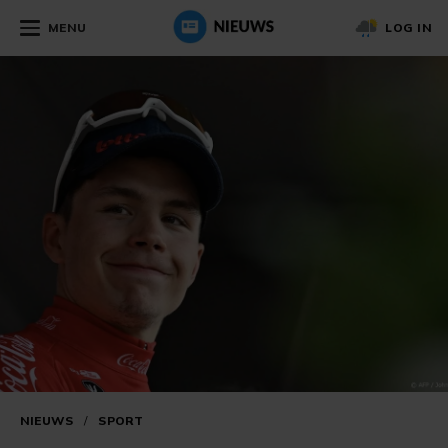
MENU
LOG IN
NIEUWS
/
SPORT