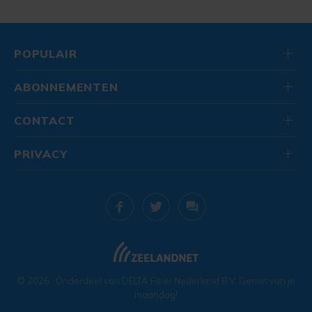
POPULAIR
ABONNEMENTEN
CONTACT
PRIVACY
© 2026
. Onderdeel van
DELTA Fiber Nederland B.V.
Geniet van je
maandag!