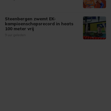
Steenbergen zwemt EK-
kampioenschapsrecord in heats
100 meter vrij
9 uur geleden