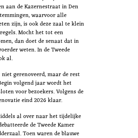
n aan de Kazernestraat in Den
stemmingen, waarvoor alle
n zijn, is ook deze zaal te klein
regels. Mocht het tot een
men, dan doet de senaat dat in
voerder weten. In de Tweede
k al.
t niet gerenoveerd, maar de rest
Begin volgend jaar wordt het
loten voor bezoekers. Volgens de
enovatie eind 2026 klaar.
dels al over naar het tijdelijke
debatteerde de Tweede Kamer
dderzaal. Toen waren de blauwe