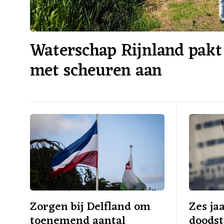
Waterschap Rijnland pakt
met scheuren aan
Zorgen bij Delfland om
Zes ja
toenemend aantal
doodst