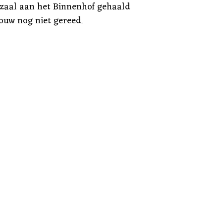
e zaal aan het Binnenhof gehaald
bouw nog niet gereed.