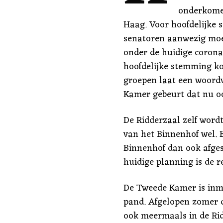
onderkome
Haag. Voor hoofdelijke 
senatoren aanwezig moete
onder de huidige corona
hoofdelijke stemming ko
groepen laat een woord
Kamer gebeurt dat nu oo
De Ridderzaal zelf word
van het Binnenhof wel. 
Binnenhof dan ook afges
huidige planning is de r
De Tweede Kamer is inmid
pand. Afgelopen zomer 
ook meermaals in de Ri