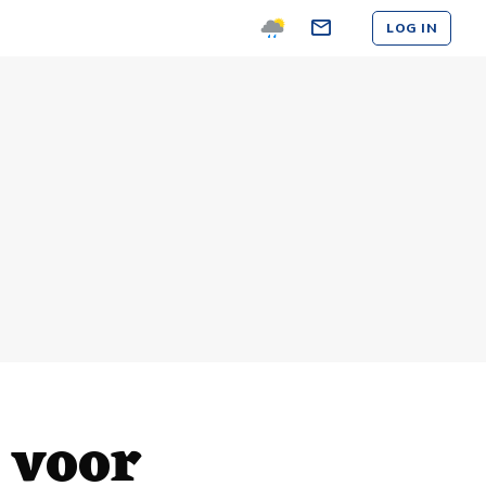
LOG IN
 voor