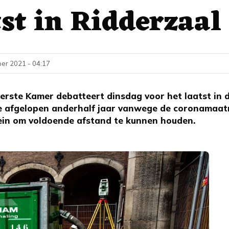
tst in Ridderzaal
er 2021 - 04:17
rste Kamer debatteert dinsdag voor het laatst in d
e afgelopen anderhalf jaar vanwege de coronamaatr
ein om voldoende afstand te kunnen houden.