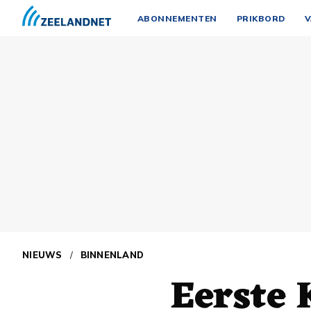
ABONNEMENTEN
PRIKBORD
V
NIEUWS
/
BINNENLAND
Eerste 