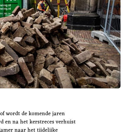
of wordt de komende jaren
d en na het kerstreces verhuist
amer naar het tijdelijke