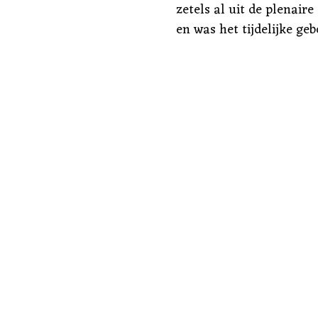
zetels al uit de plenair
en was het tijdelijke ge