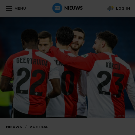
MENU
LOG IN
NIEUWS
/
VOETBAL