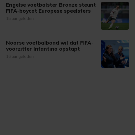
Engelse voetbalster Bronze steunt
FIFA-boycot Europese speelsters
15 uur geleden
Noorse voetbalbond wil dat FIFA-
voorzitter Infantino opstapt
16 uur geleden