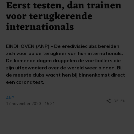
Eerst testen, dan trainen
voor terugkerende
internationals
EINDHOVEN (ANP) - De eredivisieclubs bereiden
zich voor op de terugkeer van hun internationals.
De komende dagen druppelen de voetballers die
zijn uitgewaaierd over de wereld weer binnen. Bij
de meeste clubs wacht hen bij binnenkomst direct
een coronatest.
ANP
share
DELEN
17 november 2020 - 15:31