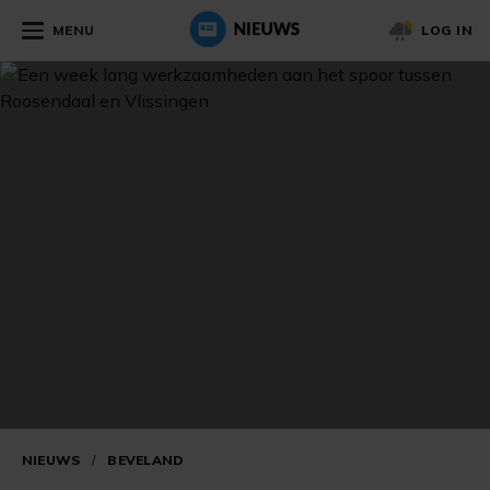
MENU
LOG IN
NIEUWS
/
BEVELAND