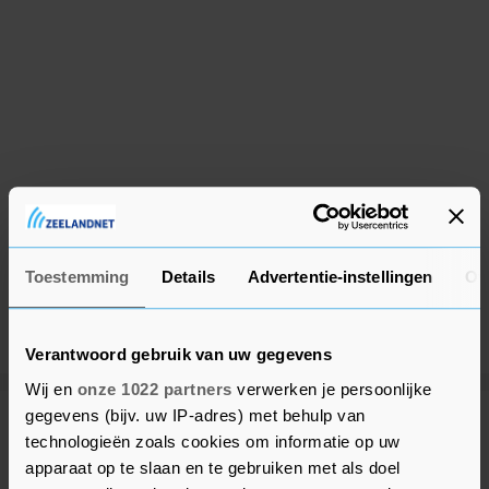
Toestemming
Details
Advertentie-instellingen
Ov
Verantwoord gebruik van uw gegevens
Wij en
onze 1022 partners
verwerken je persoonlijke
gegevens (bijv. uw IP-adres) met behulp van
Meer uit Beveland
technologieën zoals cookies om informatie op uw
apparaat op te slaan en te gebruiken met als doel