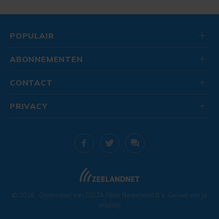
POPULAIR
ABONNEMENTEN
CONTACT
PRIVACY
© 2026
. Onderdeel van
DELTA Fiber Nederland B.V.
Geniet van je
vrijdag!