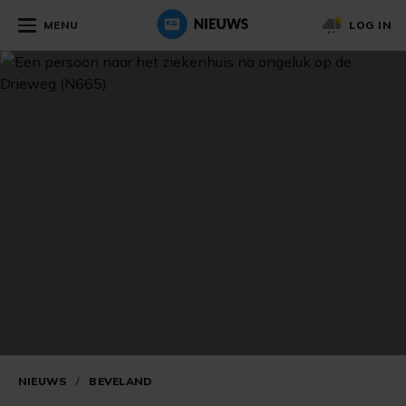
MENU
LOG IN
NIEUWS
/
BEVELAND