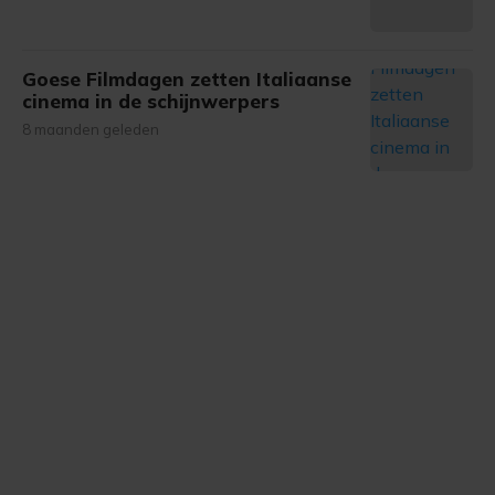
Goese Filmdagen zetten Italiaanse
cinema in de schijnwerpers
8 maanden geleden