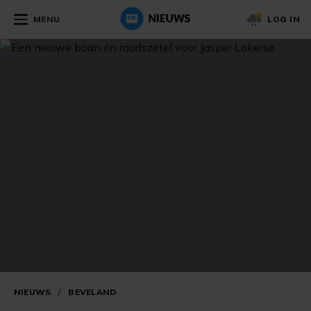
MENU
LOG IN
NIEUWS
/
BEVELAND