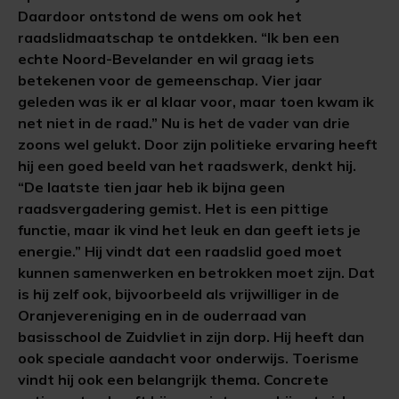
Daardoor ontstond de wens om ook het
raadslidmaatschap te ontdekken. “Ik ben een
echte Noord-Bevelander en wil graag iets
betekenen voor de gemeenschap. Vier jaar
geleden was ik er al klaar voor, maar toen kwam ik
net niet in de raad.” Nu is het de vader van drie
zoons wel gelukt. Door zijn politieke ervaring heeft
hij een goed beeld van het raadswerk, denkt hij.
“De laatste tien jaar heb ik bijna geen
raadsvergadering gemist. Het is een pittige
functie, maar ik vind het leuk en dan geeft iets je
energie.” Hij vindt dat een raadslid goed moet
kunnen samenwerken en betrokken moet zijn. Dat
is hij zelf ook, bijvoorbeeld als vrijwilliger in de
Oranjevereniging en in de ouderraad van
basisschool de Zuidvliet in zijn dorp. Hij heeft dan
ook speciale aandacht voor onderwijs. Toerisme
vindt hij ook een belangrijk thema. Concrete