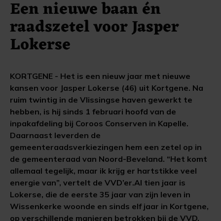
Een nieuwe baan én
raadszetel voor Jasper
Lokerse
KORTGENE - Het is een nieuw jaar met nieuwe
kansen voor Jasper Lokerse (46) uit Kortgene. Na
ruim twintig in de Vlissingse haven gewerkt te
hebben, is hij sinds 1 februari hoofd van de
inpakafdeling bij Coroos Conserven in Kapelle.
Daarnaast leverden de
gemeenteraadsverkiezingen hem een zetel op in
de gemeenteraad van Noord-Beveland. “Het komt
allemaal tegelijk, maar ik krijg er hartstikke veel
energie van”, vertelt de VVD’er.Al tien jaar is
Lokerse, die de eerste 35 jaar van zijn leven in
Wissenkerke woonde en sinds elf jaar in Kortgene,
op verschillende manieren betrokken bij de VVD.