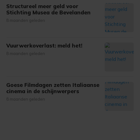
Structureel meer geld voor
Stichting Musea de Bevelanden
8 maanden geleden
Vuurwerkoverlast: meld het!
8 maanden geleden
Goese Filmdagen zetten Italiaanse
cinema in de schijnwerpers
8 maanden geleden