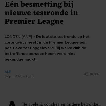
Eén besmetting bij
nieuwe testronde in
Premier League
LONDEN (ANP) - De laatste testronde op het
coronavirus heeft in de Premier League één
positieve test opgeleverd. Bij welke club de
betreffende persoon hoort werd niet
bekendgemaakt.
ANP
share
DELEN
22 juni 2020 - 21:43
lle spelers, coaches en andere betrokken