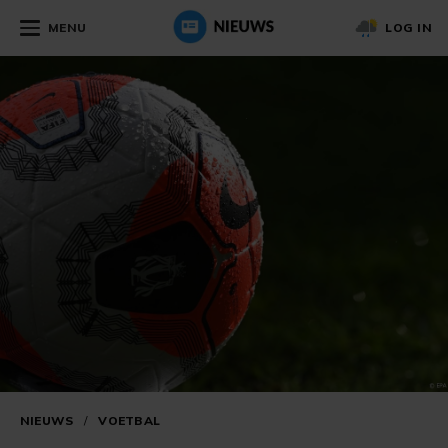
MENU
LOG IN
NIEUWS
/
VOETBAL